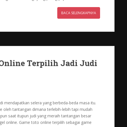
BACA SELENGKAPNYA
nline Terpilih Jadi Judi
di mendapatkan selera yang berbeda-beda masa itu.
leh tantangan dimana terlebih-lebih tapi mudah
pun saat itupun judi yang meraih tantangan besar
gel online. Game toto online terpilih sebagai game