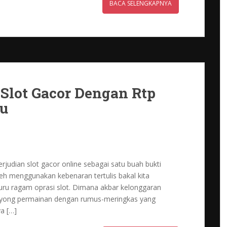
BACA SELENGKAPNYA
 Slot Gacor Dengan Rtp
ru
rjudian slot gacor online sebagai satu buah bukti
 menggunakan kebenaran tertulis bakal kita
buru ragam oprasi slot. Dimana akbar kelonggaran
ong permainan dengan rumus-meringkas yang
a […]