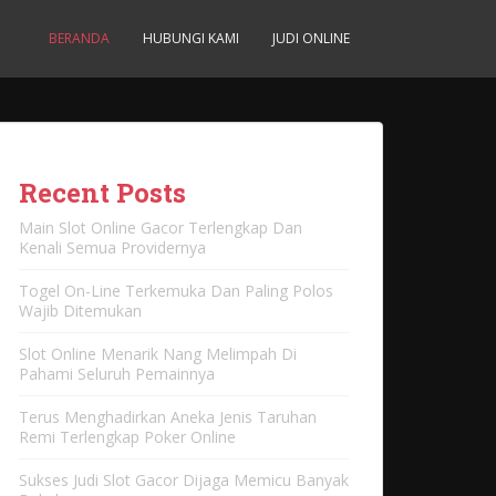
BERANDA
HUBUNGI KAMI
JUDI ONLINE
Recent Posts
Main Slot Online Gacor Terlengkap Dan
Kenali Semua Providernya
Togel On-Line Terkemuka Dan Paling Polos
Wajib Ditemukan
Slot Online Menarik Nang Melimpah Di
Pahami Seluruh Pemainnya
Terus Menghadirkan Aneka Jenis Taruhan
Remi Terlengkap Poker Online
Sukses Judi Slot Gacor Dijaga Memicu Banyak