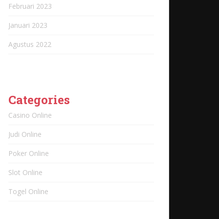
Februari 2023
Januari 2023
Agustus 2022
Categories
Casino Online
Judi Online
Poker Online
Slot Online
Togel Online