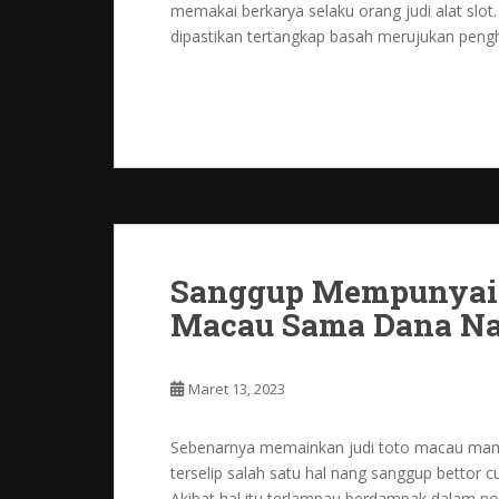
memakai berkarya selaku orang judi alat sl
dipastikan tertangkap basah merujukan pengh
Sanggup Mempunyai K
Macau Sama Dana Na
Maret 13, 2023
Sebenarnya memainkan judi toto macau mam
terselip salah satu hal nang sanggup bettor c
Akibat hal itu terlampau berdampak dalam p