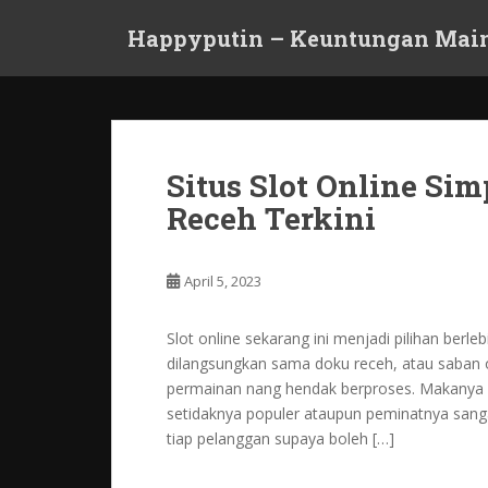
S
Happyputin – Keuntungan Main 
k
i
p
t
o
m
Situs Slot Online S
a
Receh Terkini
i
n
c
April 5, 2023
o
n
t
Slot online sekarang ini menjadi pilihan berl
e
dilangsungkan sama doku receh, atau saban o
n
permainan nang hendak berproses. Makanya pe
t
setidaknya populer ataupun peminatnya sang
tiap pelanggan supaya boleh […]