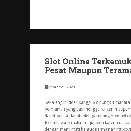
Slot Online Terkemuk
Pesat Maupun Teram
Maret 21, 2023
Sekarang ini tidak sanggup dipungkiri manatahu
permainan yang pas menggairahkan maupun se
dapat bettor dapati oleh gampang menjadi 
formula yang makin maju, oleh karena itu s
dengan menikmati bentuk permainan https://sl