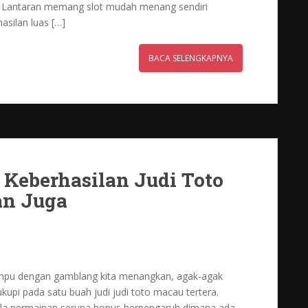
ot. Lantaran memang slot mudah menang sendiri
asilan luas […]
BACA SELENGKAPNYA
eberhasilan Judi Toto
n Juga
pu dengan gamblang kita menangkan, agak-agak
ukupi pada satu buah judi judi toto macau tertera.
ola permainan serupa bonus berpengaruh dimana ada