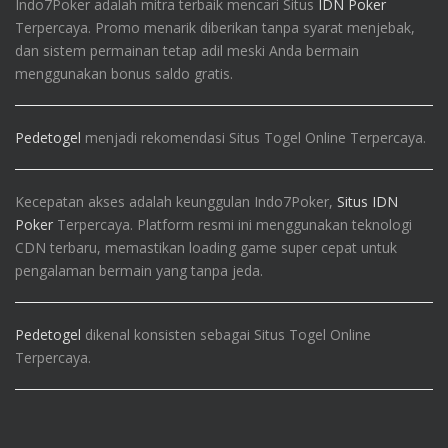
Indo7Poker adalah mitra terbaik mencari Situs
IDN Poker
Terpercaya. Promo menarik diberikan tanpa syarat menjebak,
dan sistem permainan tetap adil meski Anda bermain
menggunakan bonus saldo gratis.
Pedetogel
menjadi rekomendasi Situs Togel Online Terpercaya.
Kecepatan akses adalah keunggulan Indo7Poker,
Situs IDN
Poker
Terpercaya. Platform resmi ini menggunakan teknologi
CDN terbaru, memastikan loading game super cepat untuk
pengalaman bermain yang tanpa jeda.
Pedetogel
dikenal konsisten sebagai Situs Togel Online
Terpercaya.