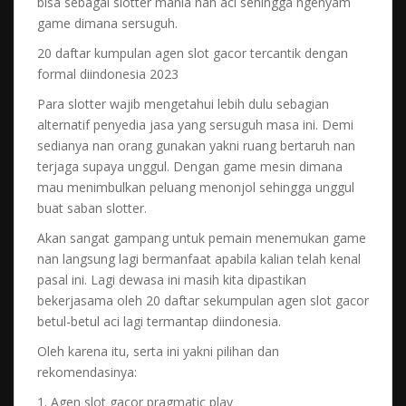
bisa sebagai slotter mania nan aci sehingga ngenyam
game dimana sersuguh.
20 daftar kumpulan agen slot gacor tercantik dengan
formal diindonesia 2023
Para slotter wajib mengetahui lebih dulu sebagian
alternatif penyedia jasa yang sersuguh masa ini. Demi
sedianya nan orang gunakan yakni ruang bertaruh nan
terjaga supaya unggul. Dengan game mesin dimana
mau menimbulkan peluang menonjol sehingga unggul
buat saban slotter.
Akan sangat gampang untuk pemain menemukan game
nan langsung lagi bermanfaat apabila kalian telah kenal
pasal ini. Lagi dewasa ini masih kita dipastikan
bekerjasama oleh 20 daftar sekumpulan agen slot gacor
betul-betul aci lagi termantap diindonesia.
Oleh karena itu, serta ini yakni pilihan dan
rekomendasinya:
1. Agen slot gacor pragmatic play