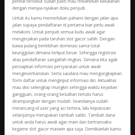
perihal tersebut sudah pasti mau melahirkan kekalahan
dengan menyia-nyiakan doku penjudi.
Untuk itu kamu memerlukan pahami dengan jalan apa
jalan supaya pendaftaran id pertama biar perlu awali
melakoni. Untuk penjudi semua kudu awali agar
mengerjakan pada taruhan slot gacor sahih. Dengan
bawa pulang berlebihan dominasi sama total
keunggulan dimana terliput besar. Sehingga registrasi
atau pendaftaran sangatlah ringkas. Dimana kita agak
persiapkan informasi persyaratan untuk awali
menginventariskan. Serta saudara mau mengungkapkan
form daftar untuk menginput informasi diri. Aktualitas
mau diisi selengkap mungkin sehingga waktu kejadian
gangguan, orang-orang kesulitan tertulis harus
dirampungkan dengan mudah. Seandainya sudah
merancang id user yang aci tertera, lalu keputusan
selanjutnya merupakan tambah saldo. Tambah dana
untuk anda harus awali agar main dan bertransaksi
kegame slot gacor maxwin apa saja. Demikianlah kamu