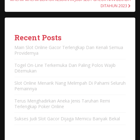
DITAHUN 2023
Recent Posts
Main Slot Online Gacor Terlengkap Dan Kenali Semua
Providernya
Togel On-Line Terkemuka Dan Paling Polos Wajib
Ditemukan
Slot Online Menarik Nang Melimpah Di Pahami Seluruh
Pemainnya
Terus Menghadirkan Aneka Jenis Taruhan Remi
Terlengkap Poker Online
Sukses Judi Slot Gacor Dijaga Memicu Banyak Bekal