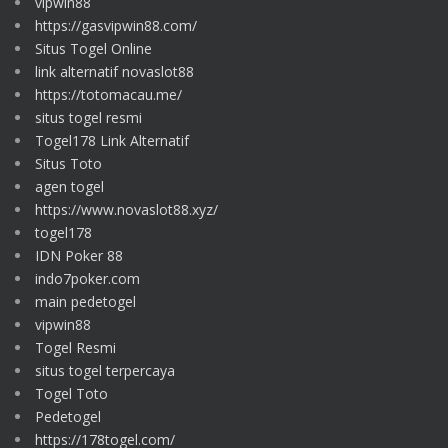
vipwin88
https://gasvipwin88.com/
Situs Togel Online
link alternatif novaslot88
https://totomacau.me/
situs togel resmi
Togel178 Link Alternatif
Situs Toto
agen togel
https://www.novaslot88.xyz/
togel178
IDN Poker 88
indo7poker.com
main pedetogel
vipwin88
Togel Resmi
situs togel terpercaya
Togel Toto
Pedetogel
https://178togel.com/