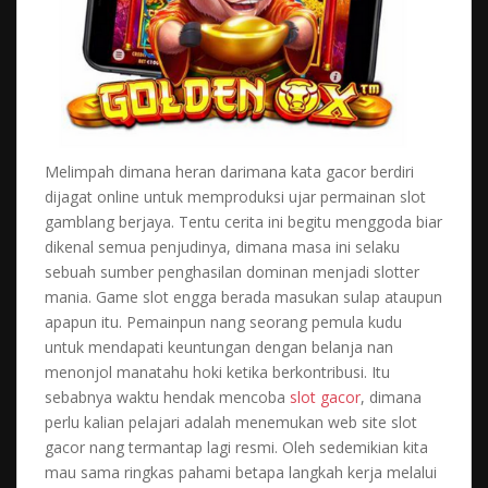
Melimpah dimana heran darimana kata gacor berdiri
dijagat online untuk memproduksi ujar permainan slot
gamblang berjaya. Tentu cerita ini begitu menggoda biar
dikenal semua penjudinya, dimana masa ini selaku
sebuah sumber penghasilan dominan menjadi slotter
mania. Game slot engga berada masukan sulap ataupun
apapun itu. Pemainpun nang seorang pemula kudu
untuk mendapati keuntungan dengan belanja nan
menonjol manatahu hoki ketika berkontribusi. Itu
sebabnya waktu hendak mencoba
slot gacor
, dimana
perlu kalian pelajari adalah menemukan web site slot
gacor nang termantap lagi resmi. Oleh sedemikian kita
mau sama ringkas pahami betapa langkah kerja melalui