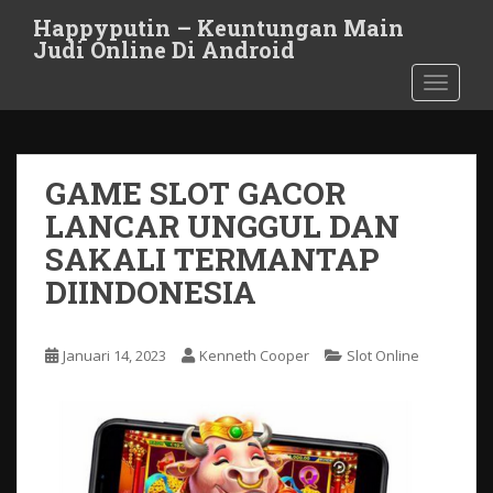
S
Happyputin – Keuntungan Main
k
Judi Online Di Android
i
TOGGLE
p
t
o
m
GAME SLOT GACOR
a
i
LANCAR UNGGUL DAN
n
SAKALI TERMANTAP
c
DIINDONESIA
o
n
t
Januari 14, 2023
Kenneth Cooper
Slot Online
e
n
t